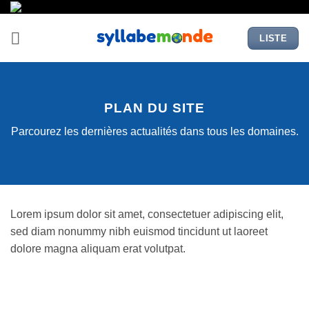
Passer
au
LISTE
contenu
PLAN DU SITE
Parcourez les dernières actualités dans tous les domaines.
Lorem ipsum dolor sit amet, consectetuer adipiscing elit,
sed diam nonummy nibh euismod tincidunt ut laoreet
dolore magna aliquam erat volutpat.